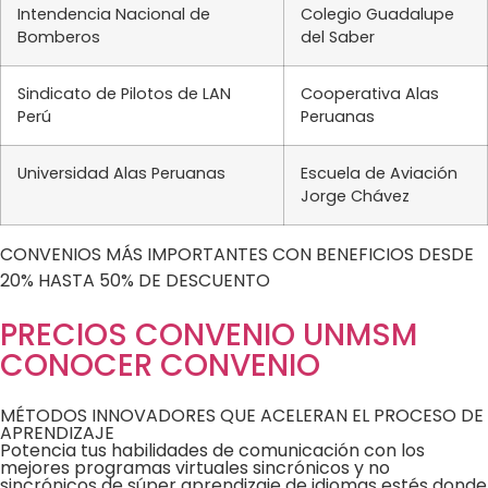
Intendencia Nacional de
Colegio Guadalupe
Bomberos
del Saber
Sindicato de Pilotos de LAN
Cooperativa Alas
Perú
Peruanas
Universidad Alas Peruanas
Escuela de Aviación
Jorge Chávez
CONVENIOS MÁS IMPORTANTES CON BENEFICIOS DESDE
20% HASTA 50% DE DESCUENTO
PRECIOS CONVENIO UNMSM
CONOCER CONVENIO
MÉTODOS INNOVADORES QUE ACELERAN EL PROCESO DE
APRENDIZAJE
Potencia tus habilidades de comunicación con los
mejores programas virtuales sincrónicos y no
sincrónicos de súper aprendizaje de idiomas estés donde