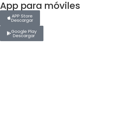
App para móviles
APP Store
Descargar
Google Play
Descargar