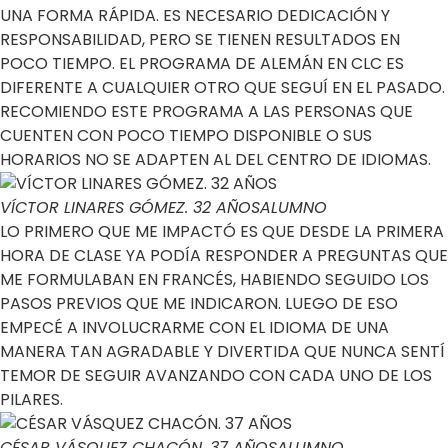
UNA FORMA RÁPIDA. ES NECESARIO DEDICACIÓN Y
RESPONSABILIDAD, PERO SE TIENEN RESULTADOS EN
POCO TIEMPO. EL PROGRAMA DE ALEMÁN EN CLC ES
DIFERENTE A CUALQUIER OTRO QUE SEGUÍ EN EL PASADO.
RECOMIENDO ESTE PROGRAMA A LAS PERSONAS QUE
CUENTEN CON POCO TIEMPO DISPONIBLE O SUS
HORARIOS NO SE ADAPTEN AL DEL CENTRO DE IDIOMAS.
VÍCTOR LINARES GÓMEZ. 32 AÑOS
ALUMNO
LO PRIMERO QUE ME IMPACTÓ ES QUE DESDE LA PRIMERA
HORA DE CLASE YA PODÍA RESPONDER A PREGUNTAS QUE
ME FORMULABAN EN FRANCÉS, HABIENDO SEGUIDO LOS
PASOS PREVIOS QUE ME INDICARON. LUEGO DE ESO
EMPECÉ A INVOLUCRARME CON EL IDIOMA DE UNA
MANERA TAN AGRADABLE Y DIVERTIDA QUE NUNCA SENTÍ
TEMOR DE SEGUIR AVANZANDO CON CADA UNO DE LOS
PILARES.
CÉSAR VÁSQUEZ CHACÓN. 37 AÑOS
ALUMNO