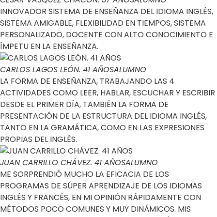
INNOVADOR SISTEMA DE ENSEÑANZA DEL IDIOMA INGLÉS,
SISTEMA AMIGABLE, FLEXIBILIDAD EN TIEMPOS, SISTEMA
PERSONALIZADO, DOCENTE CON ALTO CONOCIMIENTO E
ÍMPETU EN LA ENSEÑANZA.
CARLOS LAGOS LEÓN. 41 AÑOS
ALUMNO
LA FORMA DE ENSEÑANZA, TRABAJANDO LAS 4
ACTIVIDADES COMO LEER, HABLAR, ESCUCHAR Y ESCRIBIR
DESDE EL PRIMER DÍA, TAMBIÉN LA FORMA DE
PRESENTACIÓN DE LA ESTRUCTURA DEL IDIOMA INGLÉS,
TANTO EN LA GRAMÁTICA, COMO EN LAS EXPRESIONES
PROPIAS DEL INGLÉS.
JUAN CARRILLO CHÁVEZ. 41 AÑOS
ALUMNO
ME SORPRENDIÓ MUCHO LA EFICACIA DE LOS
PROGRAMAS DE SÚPER APRENDIZAJE DE LOS IDIOMAS
INGLÉS Y FRANCÉS, EN MI OPINIÓN RÁPIDAMENTE CON
MÉTODOS POCO COMUNES Y MUY DINÁMICOS. MIS