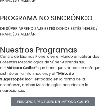
FRANCÉS / ALEMÁN
PROGRAMA NO SINCRÓNICO
DE SÚPER APRENDIZAJE ESTÉS DONDE ESTÉS INGLÉS /
FRANCÉS / ALEMÁN
Nuestros Programas
Centro de Idiomas Pionero en el Mundo en utilizar dos
Potentes Metodologías de Súper Aprendizaje,
el
“Método Caller”
que tiene que ver con un enfoque
distinto en la información, y el
“Método
Sugestopédico”
, enfocado en la forma de la
enseñanza, ambas Metodologías basadas en la
neurociencia.
PRINCIPIOS RECTORES DEL MÉTODO CALLER