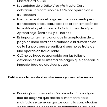
MasterCard o Visa.
Las tarjetas de crédito Visa y/o MasterCard
cobrarán una comisión de 4.5% por operación o
transacción.
Luego de realizar el pago en línea y se verifique la
transacción efectuada, recibirás la confirmación de
tu matrícula y el acceso a la Plataforma de súper
Aprendizaje. (entre 24 y 48 horas)
Es importante mencionar que la aceptación de tu
pago en línea está condicionada a la autorización
de tu Banco y que se verificará que no se trate de
una operación fraudulenta.
CLC no se hace responsable por las fallas o
deficiencias en el sistema de pagos que generen la
imposibilidad de efectuar pagos.
Políticas claras de devoluciones y cancelaciones.
Por ningún motivo se hará la devolución de algún
tipo de pago ya que desde el momento de la
matrícula se generan gastos como la contratación
de usuarios de acceso a las Plataformas virtuales